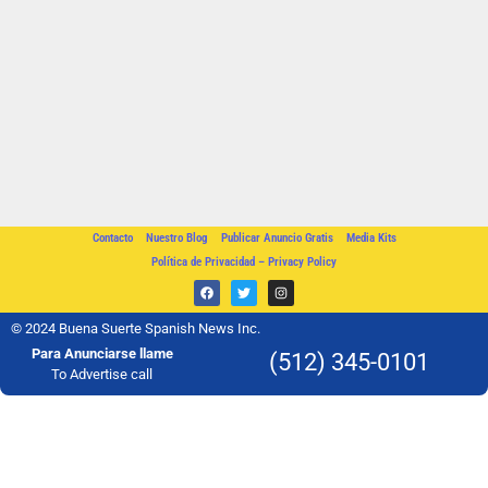
Contacto
Nuestro Blog
Publicar Anuncio Gratis
Media Kits
Política de Privacidad – Privacy Policy
© 2024 Buena Suerte Spanish News Inc.
Para Anunciarse llame
(512) 345-0101
To Advertise call