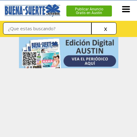
Publicar Anuncio
Gratis en Austin
x