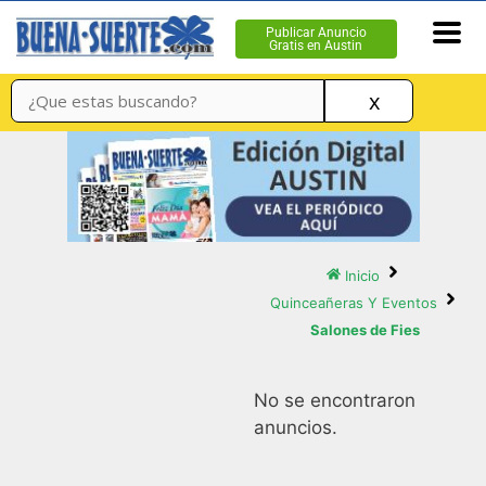
Publicar Anuncio
Gratis en Austin
x
Inicio
Quinceañeras Y Eventos
Salones de Fies
No se encontraron
anuncios.