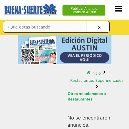
Publicar Anuncio
Gratis en Austin
x
Inicio
Restaurantes Supermercados
Otros relacionados a
Restaurantes
No se encontraron
anuncios.