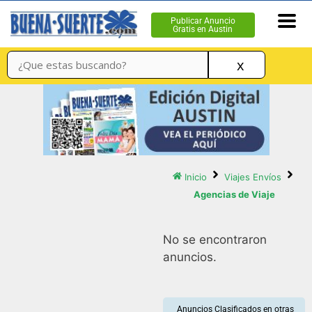
Publicar Anuncio
Gratis en Austin
x
Inicio
Viajes Envíos
Agencias de Viaje
No se encontraron
anuncios.
Anuncios Clasificados en otras