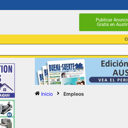
Publicar Anunci
Gratis en Austi
C
Inicio
Empleos