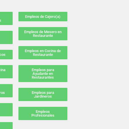
Empleos de Cajero(a)
s
Empleos de Mesero en
Restaurante
Empleos en Cocina de
cos
Restaurante
cina
Empleos para
Ayudante en
Restaurantes
eros
Empleos para
Jardineros
Empleos
Profesionales