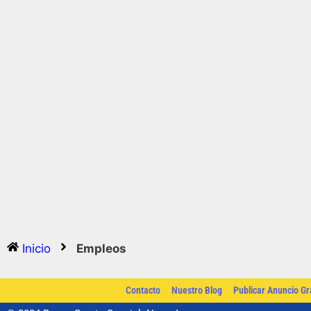
Inicio
Empleos
Contacto
Nuestro Blog
Publicar Anuncio Gr