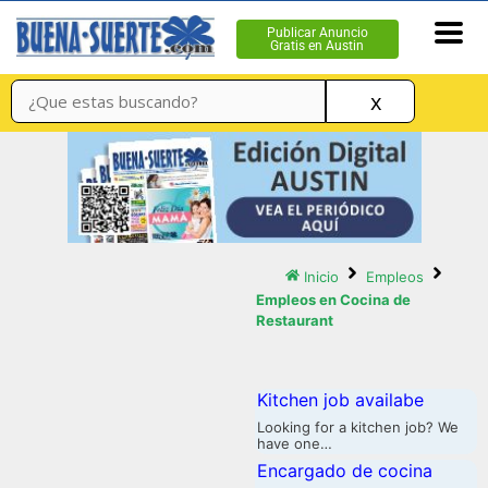
Publicar Anuncio
Gratis en Austin
x
Inicio
Empleos
Empleos en Cocina de
Restaurant
kitchen job availabe
Looking for a kitchen job? We
have one…
encargado de cocina