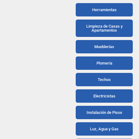
Herramientas
Limpieza de Casas y
Apartamentos
Mueblerías
Plomería
Techos
Electricistas
Instalación de Pisos
Luz, Agua y Gas