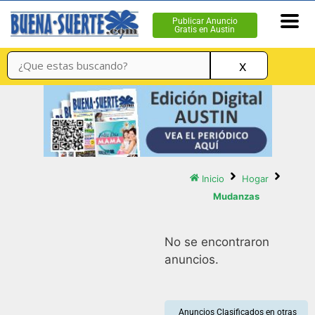
Publicar Anuncio
Gratis en Austin
x
Inicio
Hogar
Mudanzas
No se encontraron
anuncios.
Anuncios Clasificados en otras