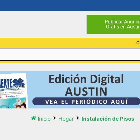
Publicar Anunci
Gratis en Austi
C
Inicio
Hogar
Instalación de Pisos